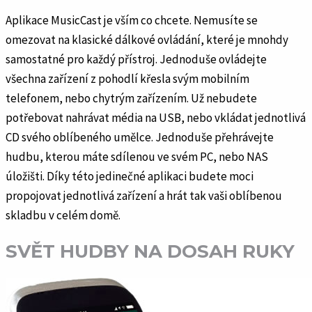
Aplikace MusicCast je vším co chcete. Nemusíte se
omezovat na klasické dálkové ovládání, které je mnohdy
samostatné pro každý přístroj. Jednoduše ovládejte
všechna zařízení z pohodlí křesla svým mobilním
telefonem, nebo chytrým zařízením. Už nebudete
potřebovat nahrávat média na USB, nebo vkládat jednotlivá
CD svého oblíbeného umělce. Jednoduše přehrávejte
hudbu, kterou máte sdílenou ve svém PC, nebo NAS
úložišti. Díky této jedinečné aplikaci budete moci
propojovat jednotlivá zařízení a hrát tak vaši oblíbenou
skladbu v celém domě.
SVĚT HUDBY NA DOSAH RUKY