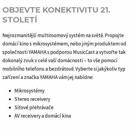
OBJEVTE KONEKTIVITU 21.
STOLETÍ
Nejrozmanitější multiroomový systém na světě. Propojte
domácí kino s mikrosystémem, nebo jiným produktem od
společnosti YAMAHA s podporou MusicCast a vytvořte tak
dokonalý zvuk v celé vaší domácnosti – to vše pomocí
mobilního telefonu a bezdrátově. Vyberte si jakýkoliv typ
zařízení a značka YAMAHA vám jej nabídne:
Mikrosystémy
Stereo receivery
Síťové přehrávače
AV receivery a domácí kina