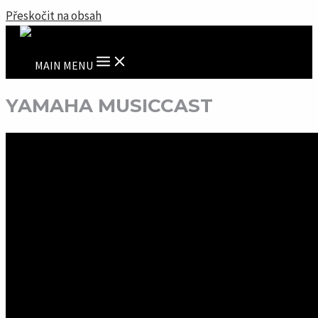
Přeskočit na obsah
MAIN MENU
YAMAHA MUSICCAST