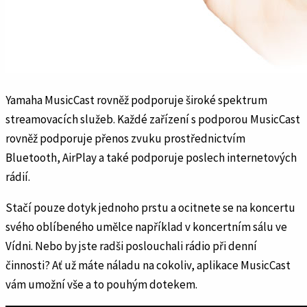
Yamaha MusicCast rovněž podporuje široké spektrum
streamovacích služeb. Každé zařízení s podporou MusicCast
rovněž podporuje přenos zvuku prostřednictvím
Bluetooth, AirPlay a také podporuje poslech internetových
rádií.
Stačí pouze dotyk jednoho prstu a ocitnete se na koncertu
svého oblíbeného umělce například v koncertním sálu ve
Vídni. Nebo by jste radši poslouchali rádio při denní
činnosti? Ať už máte náladu na cokoliv, aplikace MusicCast
vám umožní vše a to pouhým dotekem.