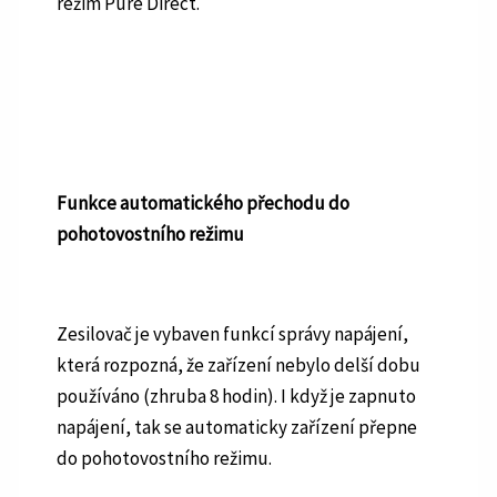
režim Pure Direct.
Funkce automatického přechodu do
pohotovostního režimu
Zesilovač je vybaven funkcí správy napájení,
která rozpozná, že zařízení nebylo delší dobu
používáno (zhruba 8 hodin). I když je zapnuto
napájení, tak se automaticky zařízení přepne
do pohotovostního režimu.