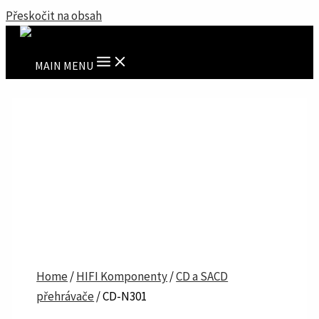
Přeskočit na obsah
MAIN MENU
Discontinued
Home
/
HIFI Komponenty
/
CD a SACD
přehrávače
/ CD-N301