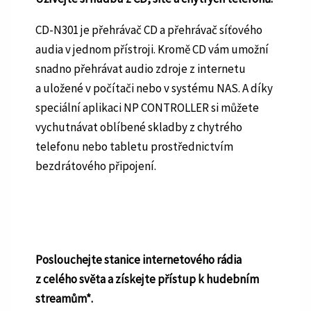
CD-N301 je přehrávač CD a přehrávač síťového
audia v jednom přístroji. Kromě CD vám umožní
snadno přehrávat audio zdroje z internetu
a uložené v počítači nebo v systému NAS. A díky
speciální aplikaci NP CONTROLLER si můžete
vychutnávat oblíbené skladby z chytrého
telefonu nebo tabletu prostřednictvím
bezdrátového připojení.
Poslouchejte stanice internetového rádia
z celého světa a získejte přístup k hudebním
streamům*.