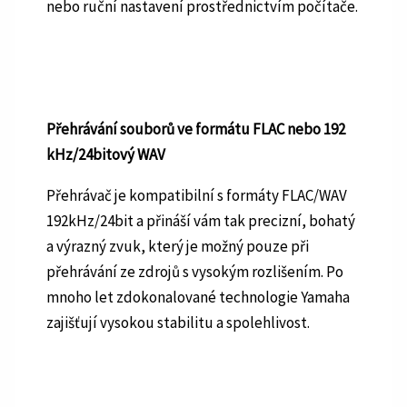
nebo ruční nastavení prostřednictvím počítače.
Přehrávání souborů ve formátu FLAC nebo 192
kHz/24bitový WAV
Přehrávač je kompatibilní s formáty FLAC/WAV
192kHz/24bit a přináší vám tak precizní, bohatý
a výrazný zvuk, který je možný pouze při
přehrávání ze zdrojů s vysokým rozlišením. Po
mnoho let zdokonalované technologie Yamaha
zajišťují vysokou stabilitu a spolehlivost.