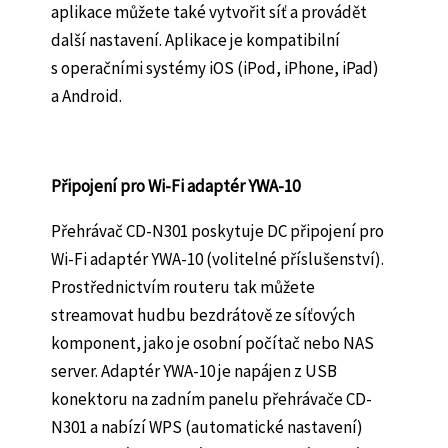
aplikace můžete také vytvořit síť a provádět
další nastavení. Aplikace je kompatibilní
s operačními systémy iOS (iPod, iPhone, iPad)
a Android.
Připojení pro Wi-Fi adaptér YWA-10
Přehrávač CD-N301 poskytuje DC připojení pro
Wi-Fi adaptér YWA-10 (volitelné příslušenství).
Prostřednictvím routeru tak můžete
streamovat hudbu bezdrátově ze síťových
komponent, jako je osobní počítač nebo NAS
server. Adaptér YWA-10 je napájen z USB
konektoru na zadním panelu přehrávače CD-
N301 a nabízí WPS (automatické nastavení)