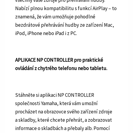
všechny vaše zdroje pro přehrávání hudby.
Nabízí plnou kompatibilitu s funkcí AirPlay – to
znamená, že vám umožňuje pohodlné
bezdrátové přehrávání hudby ze zařízení Mac,
iPod, iPhone nebo iPad i z PC.
APLIKACE NP CONTROLLER pro praktické
ovládání z chytrého telefonu nebo tabletu.
Stáhněte si aplikaci NP CONTROLLER
společnosti Yamaha, která vám umožní
procházet na obrazovce svého zařízení zdroje
a skladby, které chcete přehrát, a zobrazovat
informace o skladbách a přebaly alb. Pomocí