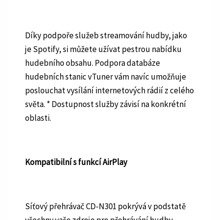
Díky podpoře služeb streamování hudby, jako
je Spotify, si můžete užívat pestrou nabídku
hudebního obsahu. Podpora databáze
hudebních stanic vTuner vám navíc umožňuje
poslouchat vysílání internetových rádií z celého
světa. * Dostupnost služby závisí na konkrétní
oblasti.
Kompatibilní s funkcí AirPlay
Síťový přehrávač CD-N301 pokrývá v podstatě