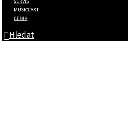
SERVIS
MUSICCAST
CENÍK
Hledat
Discontinued