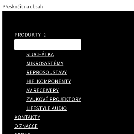
Přeskočit na obsah
PRODUKTY
PŘEPÍNAČ MENU
SLUCHÁTKA
MIKROSYSTÉMY
REPROSOUSTAVY
HIFI KOMPONENTY
AV RECEIVERY
ZVUKOVÉ PROJEKTORY
LIFESTYLE AUDIO
KONTAKTY
O ZNAČCE