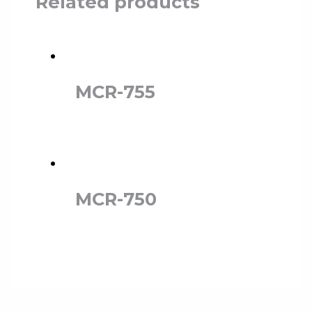
Related products
MCR-755
MCR-750