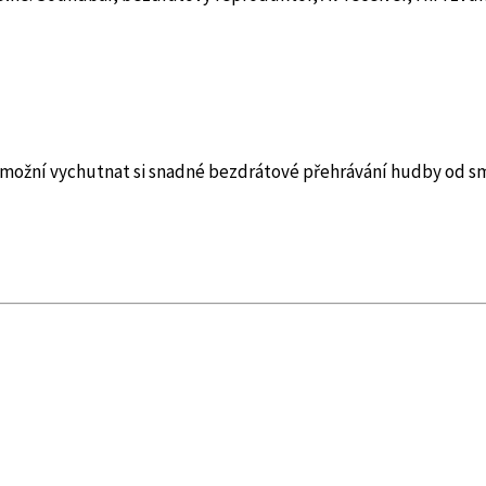
možní vychutnat si snadné bezdrátové přehrávání hudby od sma