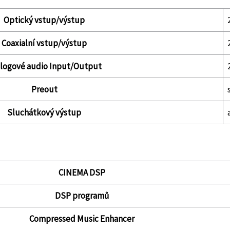
Optický vstup/výstup
Coaxialní vstup/výstup
logové audio Input/Output
Preout
Sluchátkový výstup
CINEMA DSP
DSP programů
Compressed Music Enhancer