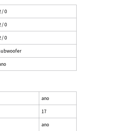
2 / 0
2 / 0
2 / 0
subwoofer
ano
ano
17
ano