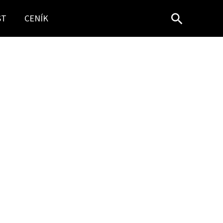
Hledat
ST
CENÍK