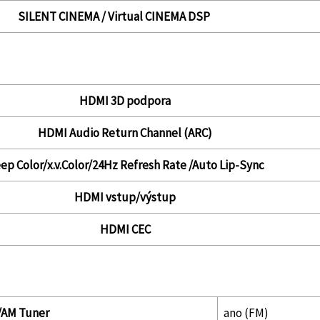
SILENT CINEMA / Virtual CINEMA DSP
HDMI 3D podpora
HDMI Audio Return Channel (ARC)
ep Color/x.v.Color/24Hz Refresh Rate /Auto Lip-Sync
HDMI vstup/výstup
HDMI CEC
AM Tuner
ano (FM)