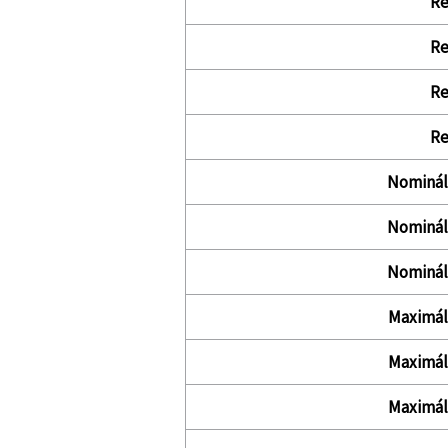
Re
Re
Re
Re
Nominál
Nominál
Nominál
Maximál
Maximál
Maximál