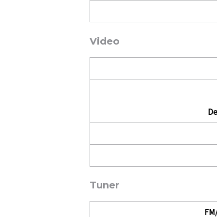
Video
De
Tuner
FM/