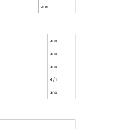
ano
ano
ano
ano
4 / 1
ano