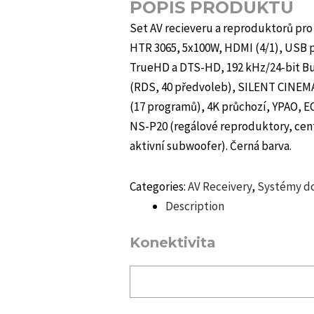
POPIS PRODUKTU
Set AV recieveru a reproduktorů pro 
HTR 3065, 5x100W, HDMI (4/1), USB 
TrueHD a DTS-HD, 192 kHz/24-bit Bu
(RDS, 40 předvoleb), SILENT CINEM
(17 programů), 4K průchozí, YPAO, 
NS-P20 (regálové reproduktory, cen
aktivní subwoofer). Černá barva.
Categories:
AV Receivery
,
Systémy d
Description
Konektivita