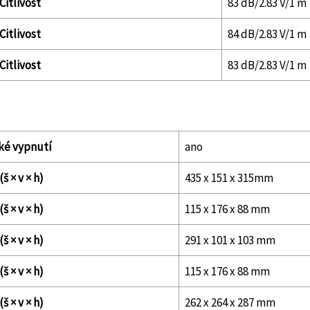
Citlivost
83 dB/2.83 V/1 m
Citlivost
84 dB/2.83 V/1 m
Citlivost
83 dB/2.83 V/1 m
ké vypnutí
ano
š × v × h)
435 x 151 x 315mm
š × v × h)
115 x 176 x 88 mm
š × v × h)
291 x 101 x 103 mm
š × v × h)
115 x 176 x 88 mm
š × v × h)
262 x 264 x 287 mm