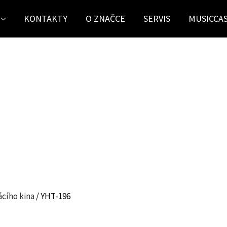
KONTAKTY
O ZNAČCE
SERVIS
MUSICCA
cího kina
/ YHT-196