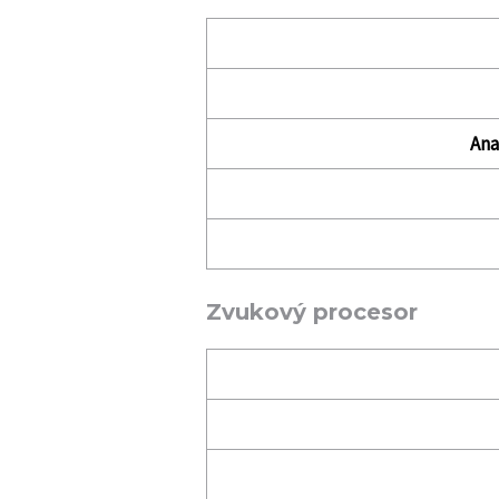
Ana
Zvukový procesor