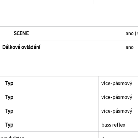
SCENE
ano (
Dálkové ovládání
ano
Typ
více-pásmový
Typ
více-pásmový
Typ
více-pásmový
Typ
bass reflex