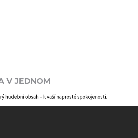
A V JEDNOM
rý hudební obsah – k vaší naprosté spokojenosti.