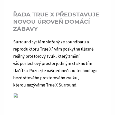
ŘADA TRUE X PŘEDSTAVUJE
NOVOU ÚROVEŇ DOMÁCÍ
ZÁBAVY
Surround systém složený ze soundbaru a
reproduktoru True X* vám poskytne úžasně
reálný prostorový zvuk, který změní
váš poslechový prostor jediným stisknutím
tlačítka. Poznejte naši jedinečnou technologii
bezdrátového prostorového zvuku,
kterou nazýváme True X Surround.