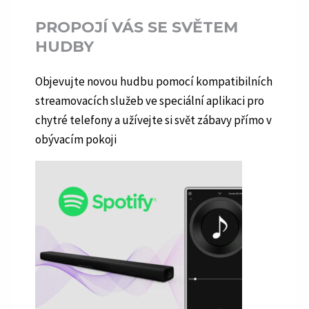
PROPOJÍ VÁS SE SVĚTEM
HUDBY
Objevujte novou hudbu pomocí kompatibilních
streamovacích služeb ve speciální aplikaci pro
chytré telefony a užívejte si svět zábavy přímo v
obývacím pokoji