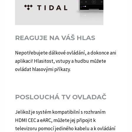
REAGUJE NA VÁŠ HLAS
Nepotřebujete dálkové ovládání, a dokonce ani
aplikaci! Hlasitost, vstupy a hudbu můžete
ovládat hlasovými příkazy.
POSLOUCHÁ TV OVLADAČ
Jelikož je systém kompatibilní s rozhraním
HDMI CEC a eARC, můžete jej připojit k
televizoru pomocí jediného kabelu a k ovládání