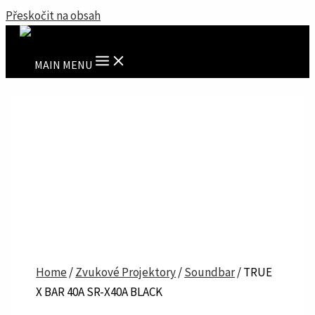
Přeskočit na obsah
MAIN MENU
Home
/
Zvukové Projektory
/
Soundbar
/ TRUE
X BAR 40A SR-X40A BLACK