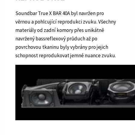
Soundbar True X BAR 40A byl navržen pro
věrnou a pohlcující reprodukci zvuku. Všechny
materiály od zadní komory přes unikátně
navržený bassreflexový průduch až po
povrchovou tkaninu byly vybrány pro jejich
schopnost reprodukovat jemné nuance zvuku.