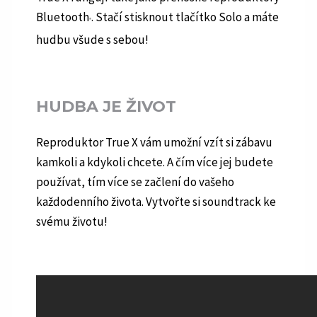
Bluetooth
. Stačí stisknout tlačítko Solo a máte
®
hudbu všude s sebou!
HUDBA JE ŽIVOT
Reproduktor True X vám umožní vzít si zábavu
kamkoli a kdykoli chcete. A čím více jej budete
používat, tím více se začlení do vašeho
každodenního života. Vytvořte si soundtrack ke
svému životu!