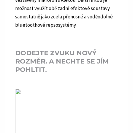
možnost využít obě zadní efektové soustavy
samostatně jako zcela přenosné a voděodolné
bluetoothové repsosystémy.
DODEJTE ZVUKU NOVÝ
ROZMĚR. A NECHTE SE JÍM
POHLTIT.