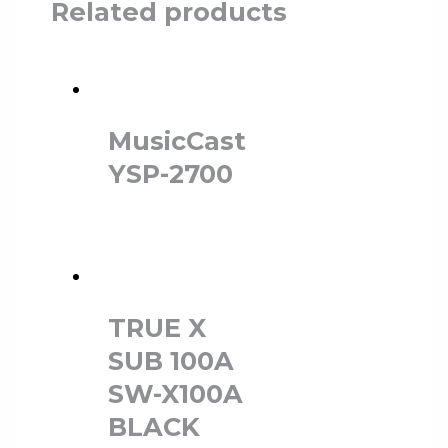
Related products
MusicCast
YSP-2700
TRUE X
SUB 100A
SW-X100A
BLACK