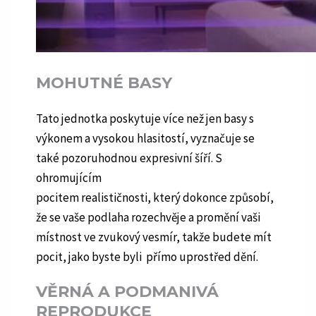
MOHUTNÉ BASY
Tato jednotka poskytuje více než jen basy s
výkonem a vysokou hlasitostí, vyznačuje se
také pozoruhodnou expresivní šíří. S
ohromujícím
pocitem realističnosti, který dokonce způsobí,
že se vaše podlaha rozechvěje a promění vaši
místnost ve zvukový vesmír, takže budete mít
pocit, jako byste byli přímo uprostřed dění.
VĚRNÁ A PODMANIVÁ
REPRODUKCE