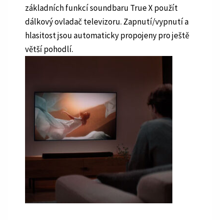
základních funkcí soundbaru True X použít
dálkový ovladač televizoru. Zapnutí/vypnutí a
hlasitost jsou automaticky propojeny pro ještě
větší pohodlí.